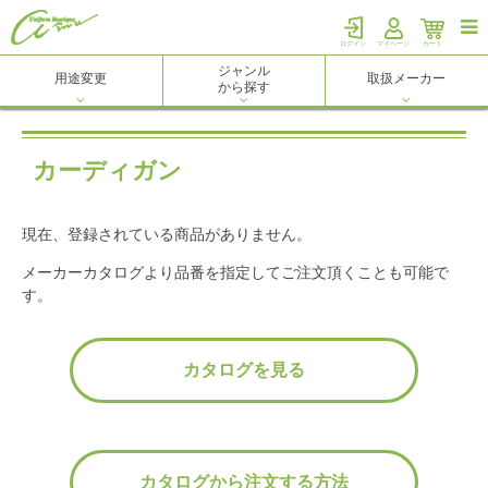

ログイン
マイページ
カート
ジャンル
用途変更
取扱メーカー
から探す
カーディガン
現在、登録されている商品がありません。
メーカーカタログより品番を指定してご注文頂くことも可能で
す。
カタログを見る
カタログから注文する方法