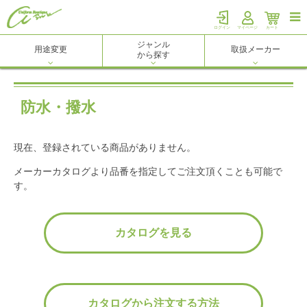

ログイン
マイページ
カート
ジャンル
用途変更
取扱メーカー
から探す
防水・撥水
現在、登録されている商品がありません。
メーカーカタログより品番を指定してご注文頂くことも可能で
す。
カタログを見る
カタログから注文する方法